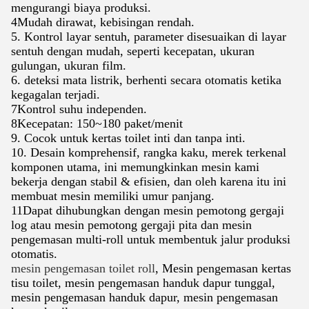
mengurangi biaya produksi.
4Mudah dirawat, kebisingan rendah.
5. Kontrol layar sentuh, parameter disesuaikan di layar
sentuh dengan mudah, seperti kecepatan, ukuran
gulungan, ukuran film.
6. deteksi mata listrik, berhenti secara otomatis ketika
kegagalan terjadi.
7Kontrol suhu independen.
8Kecepatan: 150~180 paket/menit
9. Cocok untuk kertas toilet inti dan tanpa inti.
10. Desain komprehensif, rangka kaku, merek terkenal
komponen utama, ini memungkinkan mesin kami
bekerja dengan stabil & efisien, dan oleh karena itu ini
membuat mesin memiliki umur panjang.
11Dapat dihubungkan dengan mesin pemotong gergaji
log atau mesin pemotong gergaji pita dan mesin
pengemasan multi-roll untuk membentuk jalur produksi
otomatis.
mesin pengemasan toilet roll
, Mesin pengemasan kertas
tisu toilet, mesin pengemasan handuk dapur tunggal,
mesin pengemasan handuk dapur, mesin pengemasan