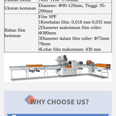
Diameter: Φ90-120mm, Tinggi: 95-
Ukuran kemasan
200mm
Film SPP
1Ketebalan film: 0,018 mm 0,035 mm
2Diameter maksimum film roller:
Bahan film
Φ380mm
kemasan
3Diameter dalam film roller: Φ75mm
78mm
4Lebar film maksimum: 430 mm