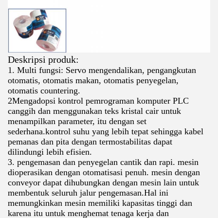
Deskripsi produk:
1. Multi fungsi: Servo mengendalikan, pengangkutan
otomatis, otomatis makan, otomatis penyegelan,
otomatis countering.
2Mengadopsi kontrol pemrograman komputer PLC
canggih dan menggunakan teks kristal cair untuk
menampilkan parameter, itu dengan set
sederhana.kontrol suhu yang lebih tepat sehingga kabel
pemanas dan pita dengan termostabilitas dapat
dilindungi lebih efisien.
3. pengemasan dan penyegelan cantik dan rapi. mesin
dioperasikan dengan otomatisasi penuh. mesin dengan
conveyor dapat dihubungkan dengan mesin lain untuk
membentuk seluruh jalur pengemasan.Hal ini
memungkinkan mesin memiliki kapasitas tinggi dan
karena itu untuk menghemat tenaga kerja dan