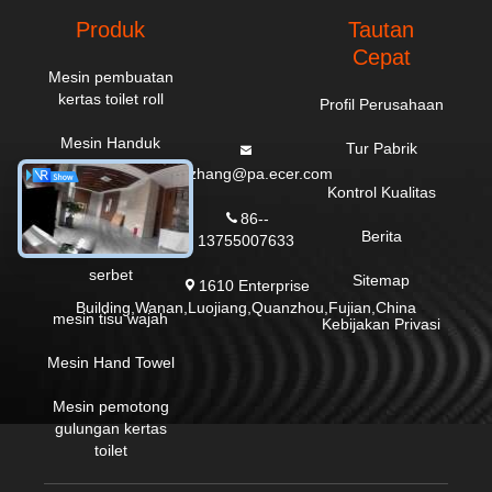
Produk
Tautan
Cepat
Mesin pembuatan
kertas toilet roll
Profil Perusahaan
Mesin Handuk
Tur Pabrik
Dapur
everzhang@pa.ecer.com
Kontrol Kualitas
Mesin Maxi Roll
86--
Berita
13755007633
Mesin kertas
serbet
Sitemap
1610 Enterprise
Building,Wanan,Luojiang,Quanzhou,Fujian,China
mesin tisu wajah
Kebijakan Privasi
Mesin Hand Towel
Mesin pemotong
gulungan kertas
toilet