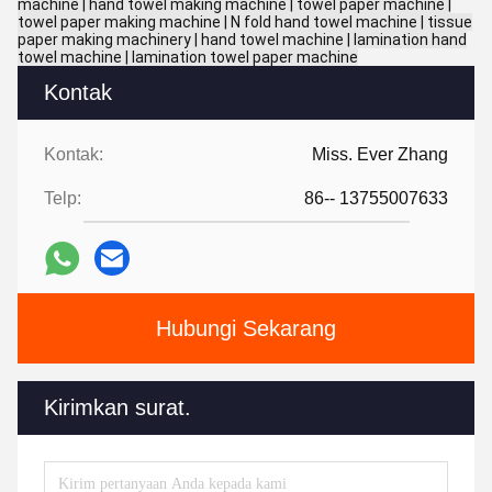
machine | hand towel making machine | towel paper machine |
towel paper making machine | N fold hand towel machine | tissue
paper making machinery | hand towel machine | lamination hand
towel machine | lamination towel paper machine
Kontak
Kontak:
Miss. Ever Zhang
Telp:
86-- 13755007633
Hubungi Sekarang
Kirimkan surat.