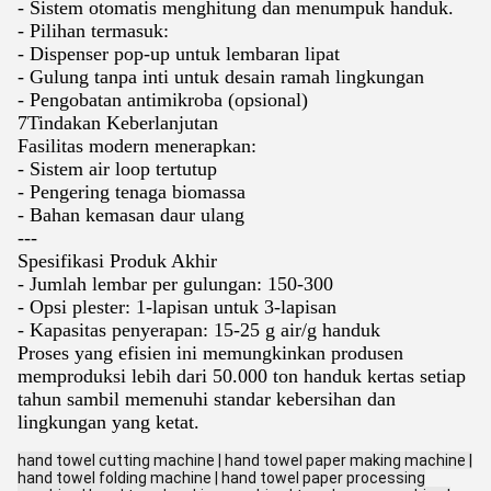
- Sistem otomatis menghitung dan menumpuk handuk.
- Pilihan termasuk:
- Dispenser pop-up untuk lembaran lipat
- Gulung tanpa inti untuk desain ramah lingkungan
- Pengobatan antimikroba (opsional)
7Tindakan Keberlanjutan
Fasilitas modern menerapkan:
- Sistem air loop tertutup
- Pengering tenaga biomassa
- Bahan kemasan daur ulang
---
Spesifikasi Produk Akhir
- Jumlah lembar per gulungan: 150-300
- Opsi plester: 1-lapisan untuk 3-lapisan
- Kapasitas penyerapan: 15-25 g air/g handuk
Proses yang efisien ini memungkinkan produsen
memproduksi lebih dari 50.000 ton handuk kertas setiap
tahun sambil memenuhi standar kebersihan dan
lingkungan yang ketat.
hand towel cutting machine | hand towel paper making machine |
hand towel folding machine | hand towel paper processing