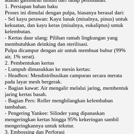
adalah gambaran umum dari tahap pembuatan:
1. Persiapan bahan baku
Proses ini dimulai dengan pulpa, biasanya berasal dari:
- Sel kayu perawan: Kayu lunak (misalnya, pinus) untuk
kekuatan, dan kayu keras (misalnya, eukaliptus) untuk
kelembutan.
- Kertas daur ulang: Pilihan ramah lingkungan yang
membutuhkan deinking dan sterilisasi.
Pulpa dicampur dengan air untuk membuat bubur (99%
air, 1% serat).
2. Pembentukan kertas
- Lumpuh dimasukkan ke mesin kertas:
- Headbox: Mendistribusikan campuran secara merata
pada layar mesh bergerak.
- Bagian kawat: Air mengalir melalui jaring, membentuk
jaring kertas basah.
- Bagian Pers: Roller menghilangkan kelembaban
tambahan.
- Pengering Yankee: Silinder yang dipanaskan
mengeringkan kertas hingga 95% kekeringan sambil
mengeringkannya untuk tekstur.
3. Embossing dan Perforasi