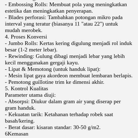
- Embossing Rolls: Membuat pola yang meningkatkan
estetika dan meningkatkan penyerapan.
- Blades perforasi: Tambahkan potongan mikro pada
interval yang teratur (biasanya 11 "atau 22") untuk
mudah merobek.
4. Proses Konversi
- Jumbo Rolls: Kertas kering digulung menjadi rol induk
besar (1-2 meter lebar).
- Rewinding: Gulung dibagi menjadi lebar yang lebih
kecil menggunakan gergaji kayu.
- Lipat & Memotong (untuk handuk lipat):
- Mesin lipat gaya akordeon membuat lembaran berlapis.
- Pemotong guillotine trim ke dimensi akhir.
5. Kontrol Kualitas
Parameter utama diuji:
- Absorpsi: Diukur dalam gram air yang diserap per
gram handuk.
- Kekuatan tarik: Ketahanan terhadap robek saat
basah/kering.
- Berat dasar: kisaran standar: 30-50 g/m2.
6Kemasan