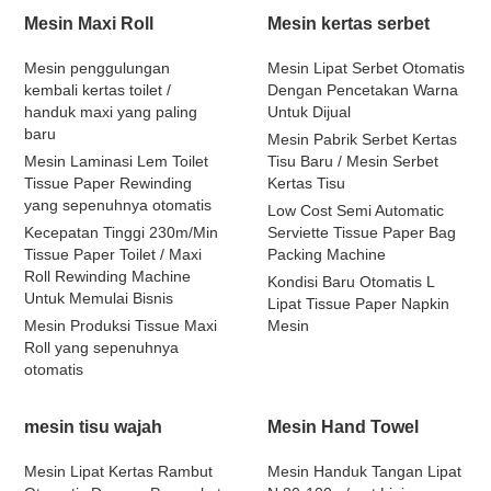
Mesin Maxi Roll
Mesin kertas serbet
Mesin penggulungan
Mesin Lipat Serbet Otomatis
kembali kertas toilet /
Dengan Pencetakan Warna
handuk maxi yang paling
Untuk Dijual
baru
Mesin Pabrik Serbet Kertas
Mesin Laminasi Lem Toilet
Tisu Baru / Mesin Serbet
Tissue Paper Rewinding
Kertas Tisu
yang sepenuhnya otomatis
Low Cost Semi Automatic
Kecepatan Tinggi 230m/Min
Serviette Tissue Paper Bag
Tissue Paper Toilet / Maxi
Packing Machine
Roll Rewinding Machine
Kondisi Baru Otomatis L
Untuk Memulai Bisnis
Lipat Tissue Paper Napkin
Mesin Produksi Tissue Maxi
Mesin
Roll yang sepenuhnya
otomatis
mesin tisu wajah
Mesin Hand Towel
Mesin Lipat Kertas Rambut
Mesin Handuk Tangan Lipat