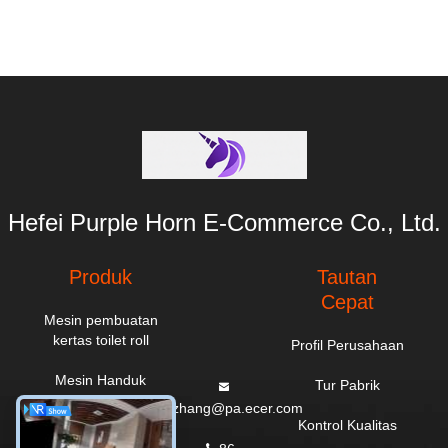
Hefei Purple Horn E-Commerce Co., Ltd.
Produk
Tautan
Cepat
Mesin pembuatan
kertas toilet roll
Profil Perusahaan
Mesin Handuk
Tur Pabrik
Dapur
everzhang@pa.ecer.com
Kontrol Kualitas
Mesin Maxi Roll