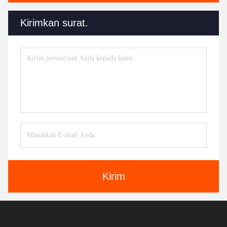
Kirimkan surat.
Kirim