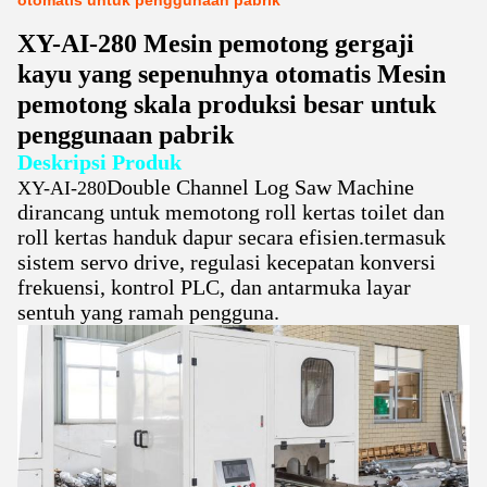
otomatis untuk penggunaan pabrik
XY-AI-280 Mesin pemotong gergaji
kayu yang sepenuhnya otomatis Mesin
pemotong skala produksi besar untuk
penggunaan pabrik
Deskripsi Produk
Double Channel Log Saw Machine
XY-AI-280
dirancang untuk memotong roll kertas toilet dan
roll kertas handuk dapur secara efisien.termasuk
sistem servo drive, regulasi kecepatan konversi
frekuensi, kontrol PLC, dan antarmuka layar
sentuh yang ramah pengguna.