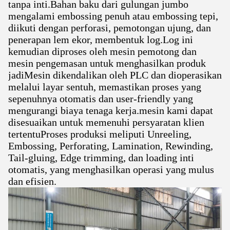
tanpa inti.Bahan baku dari gulungan jumbo
mengalami embossing penuh atau embossing tepi,
diikuti dengan perforasi, pemotongan ujung, dan
penerapan lem ekor, membentuk log.Log ini
kemudian diproses oleh mesin pemotong dan
mesin pengemasan untuk menghasilkan produk
jadiMesin dikendalikan oleh PLC dan dioperasikan
melalui layar sentuh, memastikan proses yang
sepenuhnya otomatis dan user-friendly yang
mengurangi biaya tenaga kerja.mesin kami dapat
disesuaikan untuk memenuhi persyaratan klien
tertentuProses produksi meliputi Unreeling,
Embossing, Perforating, Lamination, Rewinding,
Tail-gluing, Edge trimming, dan loading inti
otomatis, yang menghasilkan operasi yang mulus
dan efisien.