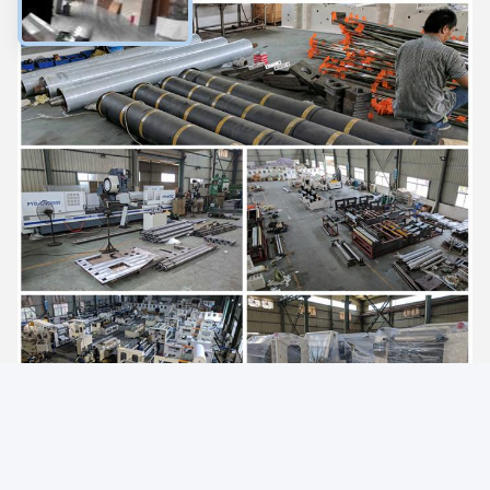
Profil Perusahaan
Hefei Purple Horn E-Commerce Co., Ltd. baik