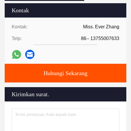
Kontak
Kontak:
Miss. Ever Zhang
Telp:
86-- 13755007633
Hubungi Sekarang
Kirimkan surat.