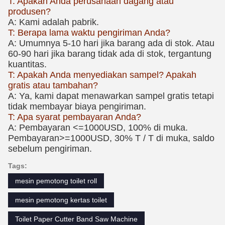
T: Apakah Anda perusahaan dagang atau
produsen?
A: Kami adalah pabrik.
T: Berapa lama waktu pengiriman Anda?
A: Umumnya 5-10 hari jika barang ada di stok. Atau
60-90 hari jika barang tidak ada di stok, tergantung
kuantitas.
T: Apakah Anda menyediakan sampel? Apakah
gratis atau tambahan?
A: Ya, kami dapat menawarkan sampel gratis tetapi
tidak membayar biaya pengiriman.
T: Apa syarat pembayaran Anda?
A: Pembayaran <=1000USD, 100% di muka.
Pembayaran>=1000USD, 30% T / T di muka, saldo
sebelum pengiriman.
Tags:
mesin pemotong toilet roll
mesin pemotong kertas toilet
Toilet Paper Cutter Band Saw Machine