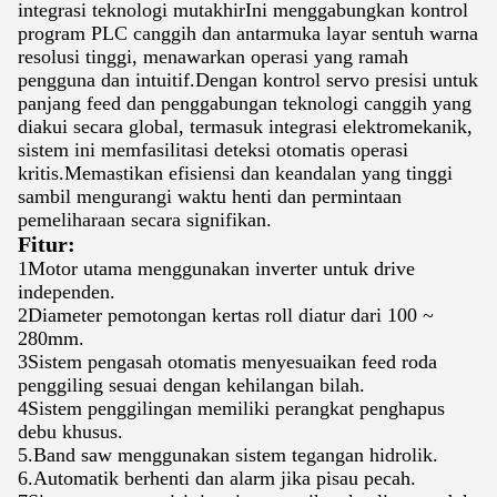
integrasi teknologi mutakhirIni menggabungkan kontrol
program PLC canggih dan antarmuka layar sentuh warna
resolusi tinggi, menawarkan operasi yang ramah
pengguna dan intuitif.Dengan kontrol servo presisi untuk
panjang feed dan penggabungan teknologi canggih yang
diakui secara global, termasuk integrasi elektromekanik,
sistem ini memfasilitasi deteksi otomatis operasi
kritis.Memastikan efisiensi dan keandalan yang tinggi
sambil mengurangi waktu henti dan permintaan
pemeliharaan secara signifikan.
Fitur:
1Motor utama menggunakan inverter untuk drive
independen.
2Diameter pemotongan kertas roll diatur dari 100 ~
280mm.
3Sistem pengasah otomatis menyesuaikan feed roda
penggiling sesuai dengan kehilangan bilah.
4Sistem penggilingan memiliki perangkat penghapus
debu khusus.
5.Band saw menggunakan sistem tegangan hidrolik.
6.Automatik berhenti dan alarm jika pisau pecah.